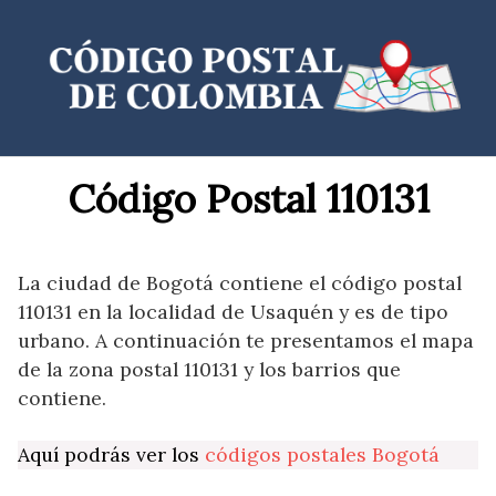
Saltar
al
contenido
Código Postal 110131
La ciudad de Bogotá contiene el código postal
110131 en la localidad de Usaquén y es de tipo
urbano. A continuación te presentamos el mapa
de la zona postal 110131 y los barrios que
contiene.
Aquí podrás ver los
códigos postales Bogotá