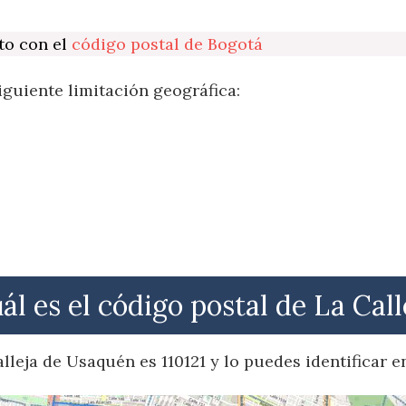
to con el
código postal de Bogotá
iguiente limitación geográfica:
ál es el código postal de La Call
alleja de Usaquén es 110121 y lo puedes identificar e