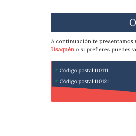
O
A continuación te presentamos 
Usaquén
o si prefieres puedes 
Código postal 110111
Código postal 110121
Código postal 110131