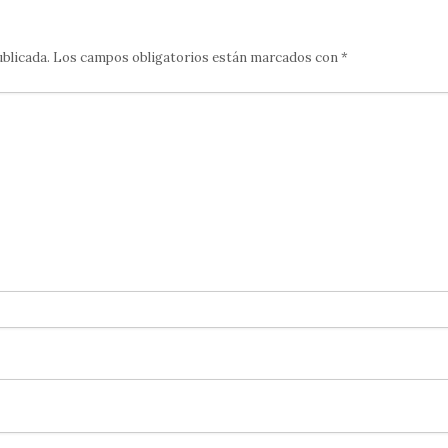
ublicada.
Los campos obligatorios están marcados con
*