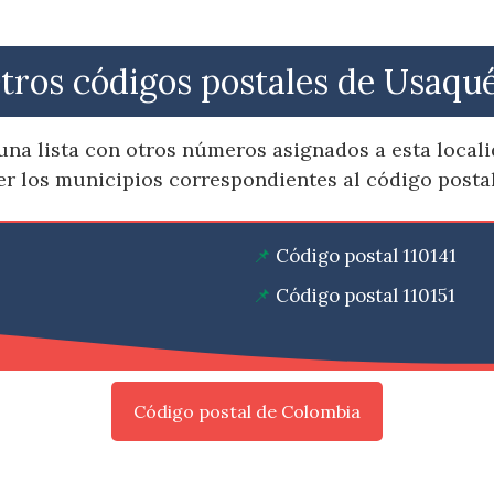
tros códigos postales de Usaqu
una lista con otros números asignados a esta local
ver los municipios correspondientes al código posta
Código postal 110141
Código postal 110151
Código postal de Colombia