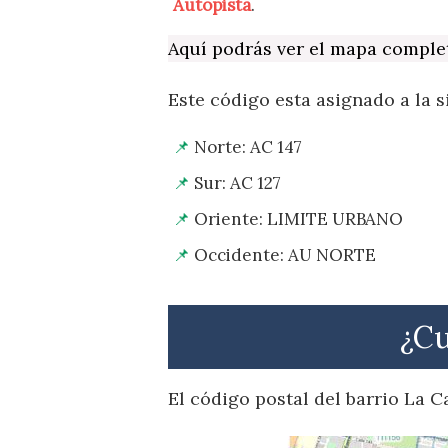
Autopista
.
Aquí podrás ver el mapa comple
Este código esta asignado a la s
Norte: AC 147
Sur: AC 127
Oriente: LIMITE URBANO
Occidente: AU NORTE
¿Cu
El código postal del barrio La C