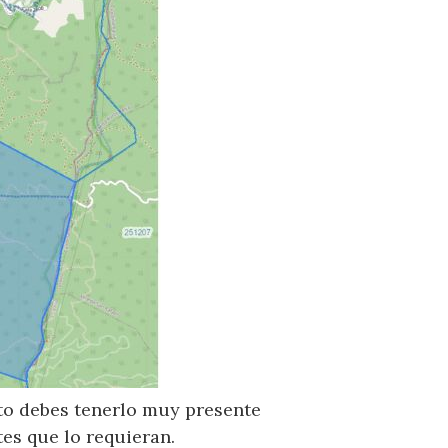
sto debes tenerlo muy presente
es que lo requieran.