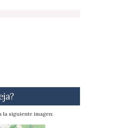
eja?
n la siguiente imagen: