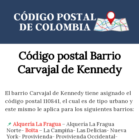
Saltar
al
contenido
Código postal Barrio
Carvajal de Kennedy
El barrio Carvajal de Kennedy tiene asignado el
código postal 110841, el cual es de tipo urbano y
este mismo le aplica para los siguientes barrios:
Alquería La Fragua
– Alquería La Fragua
Norte-
Boita
– La Campiña- Las Delicias- Nueva
York- Provivienda- Provivienda Occidental-