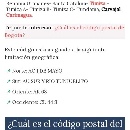
Renania Urapanes- Santa Catalina-
Timiza
–
Timiza A- Timiza B- Timiza C- Tundama,
Carvajal
,
Carimagua
.
Te puede interesar:
¿Cuál es el código postal de
Bogota?
Este código esta asignado a la siguiente
limitación geográfica:
Norte: AC 1 DE MAYO
Sur: AU SUR Y RIO TUNJUELITO
Oriente: AK 68
Occidente: CL 44 S
¿Cuál es el código postal del