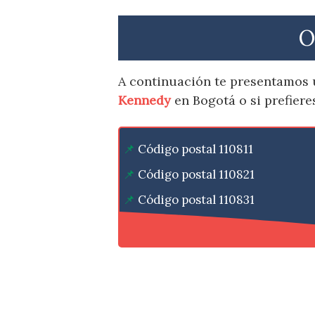
O
A continuación te presentamos 
Kennedy
en Bogotá o si prefier
Código postal 110811
Código postal 110821
Código postal 110831
Código postal 110841