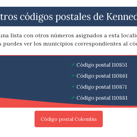
tros códigos postales de Kenne
una lista con otros números asignados a esta loca
es puedes ver los municipios correspondientes al c
Código postal 110851
Código postal 110861
Código postal 110871
Código postal 110881
Código postal Colombia