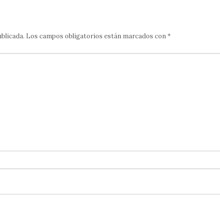
ublicada.
Los campos obligatorios están marcados con
*