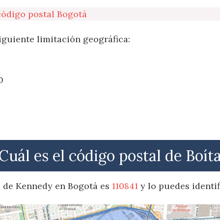
código postal Bogotá
iguiente limitación geográfica:
O
Cuál es el código postal de Boít
ta de Kennedy en Bogotá es
110841
y lo puedes identif