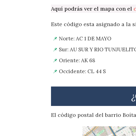
Aquí podrás ver el mapa con el
Este código esta asignado a la s
Norte: AC 1 DE MAYO
Sur: AU SUR Y RIO TUNJUELIT
Oriente: AK 68
Occidente: CL 44 S
¿
El código postal del barrio Boí