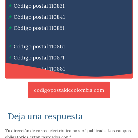
Código postal 110831
Código postal 110841
Código postal 110851
Código postal 110861
Código postal 110871
Código postal 110881
codigopostaldecolombia.com
Deja una respuesta
Tu dirección de correo electrónico no será publicada.
Los campos
obligatorios están marcados con
*