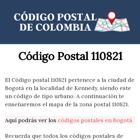
Saltar
al
contenido
Código Postal 110821
El Código postal 110821 pertenece a la ciudad de
Bogotá en la localidad de Kennedy, siendo este
un código de tipo urbano. A continuación te
enseñaremos el mapa de la zona postal 110821.
Aquí podrás ver los
códigos postales en Bogotá
Recuerda que todos los códigos postales de