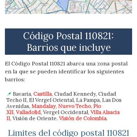
Código Postal 110821:
Barrios que incluye
El Código Postal 110821 abarca una zona postal
en la que se pueden identificar los siguientes
barrios:
Bavaria,
Castilla
, Ciudad Kennedy, Ciudad
Techo II, El Vergel Oriental, La Pampa, Las Dos
Avenidas,
Mandalay
,
Nuevo Techo
,
Pío
XII
,
Valladolid
, Vergel Occidental,
Villa Alsacia
II
, Visión de Oriente.
Visión de Colombia
.
Limites del código postal 110821