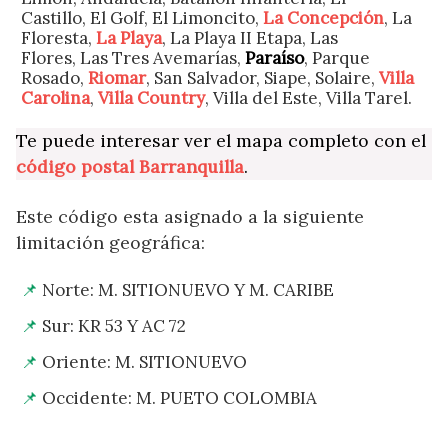
Castillo, El Golf, El Limoncito,
La Concepción
, La
Floresta,
La Playa
, La Playa II Etapa, Las
Flores, Las Tres Avemarías,
Paraíso
, Parque
Rosado,
Riomar
, San Salvador, Siape, Solaire,
Villa
Carolina
,
Villa Country
, Villa del Este, Villa Tarel.
Te puede interesar ver el mapa completo con el
código postal Barranquilla
.
Este código esta asignado a la siguiente
limitación geográfica:
Norte: M. SITIONUEVO Y M. CARIBE
Sur: KR 53 Y AC 72
Oriente: M. SITIONUEVO
Occidente: M. PUETO COLOMBIA