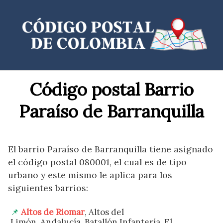
Saltar
al
contenido
Código postal Barrio
Paraíso de Barranquilla
El barrio Paraíso de Barranquilla tiene asignado
el código postal 080001, el cual es de tipo
urbano y este mismo le aplica para los
siguientes barrios:
Altos de Riomar
, Altos del
Limón, Andalucía, Batallón Infantería, El