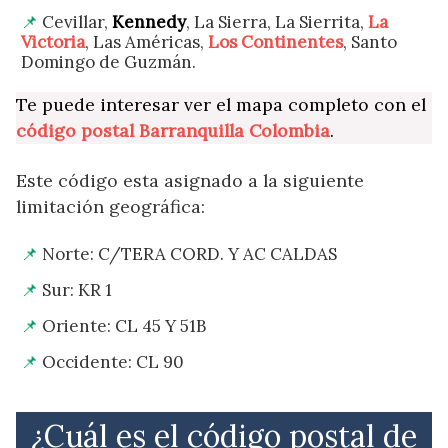
Cevillar,
Kennedy
, La Sierra, La Sierrita,
La
Victoria
, Las Américas,
Los Continentes
, Santo
Domingo de Guzmán.
Te puede interesar ver el mapa completo con el
código postal Barranquilla Colombia
.
Este código esta asignado a la siguiente
limitación geográfica:
Norte: C/TERA CORD. Y AC CALDAS
Sur: KR 1
Oriente: CL 45 Y 51B
Occidente: CL 90
¿Cuál es el código postal de