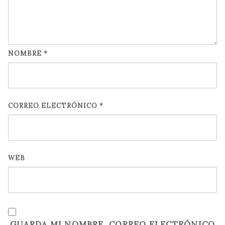
NOMBRE
*
CORREO ELECTRÓNICO
*
WEB
GUARDA MI NOMBRE, CORREO ELECTRÓNICO