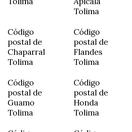
Tolima
Apicalá
Tolima
Código
Código
postal de
postal de
Chaparral
Flandes
Tolima
Tolima
Código
Código
postal de
postal de
Guamo
Honda
Tolima
Tolima