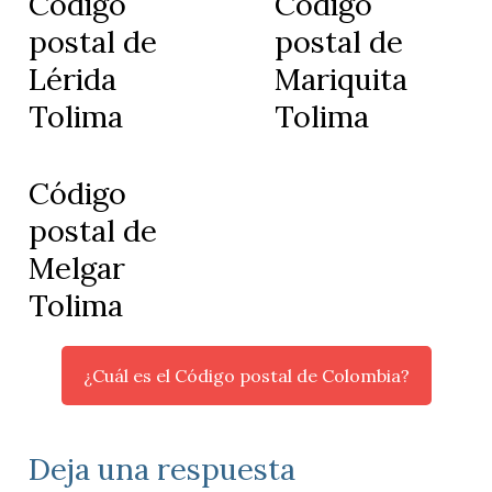
Código
Código
postal de
postal de
Lérida
Mariquita
Tolima
Tolima
Código
postal de
Melgar
Tolima
¿Cuál es el Código postal de Colombia?
Deja una respuesta