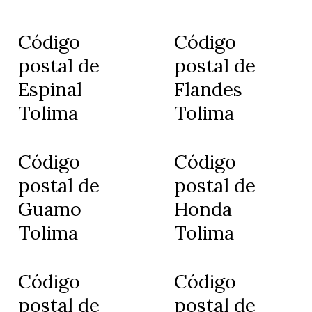
Código
Código
postal de
postal de
Espinal
Flandes
Tolima
Tolima
Código
Código
postal de
postal de
Guamo
Honda
Tolima
Tolima
Código
Código
postal de
postal de