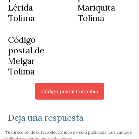
Lérida
Mariquita
Tolima
Tolima
Código
postal de
Melgar
Tolima
Código postal Colombia
Deja una respuesta
Tu dirección de correo electrónico no será publicada.
Los campos
obligatorios están marcados con
*