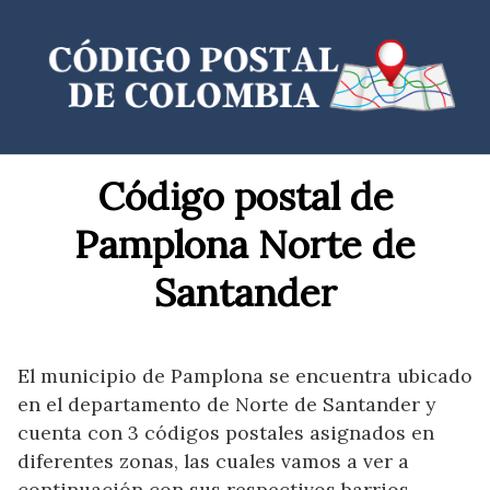
Saltar
al
contenido
Código postal de
Pamplona Norte de
Santander
El municipio de Pamplona se encuentra ubicado
en el departamento de Norte de Santander y
cuenta con 3 códigos postales asignados en
diferentes zonas, las cuales vamos a ver a
continuación con sus respectivos barrios,