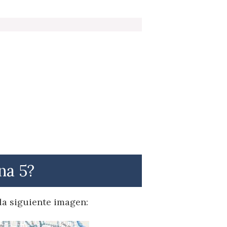
na 5?
 la siguiente imagen: