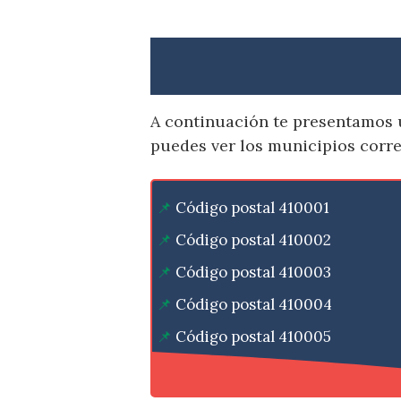
A continuación te presentamos u
puedes ver los municipios corr
Código postal 410001
Código postal 410002
Código postal 410003
Código postal 410004
Código postal 410005
Código postal 410006