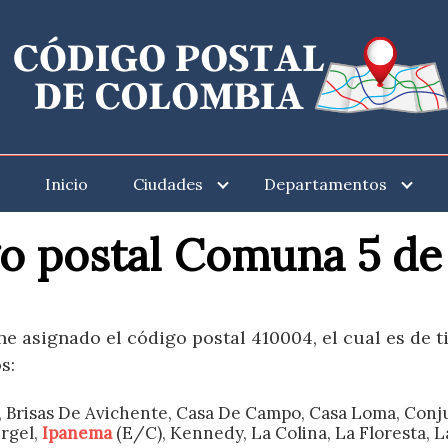
Inicio
Ciudades
Departamentos
o postal Comuna 5 de
ne asignado el código postal 410004, el cual es de 
s:
, Brisas De Avichente, Casa De Campo, Casa Loma, Conjun
ergel,
Ipanema
(E/C), Kennedy, La Colina, La Floresta, L