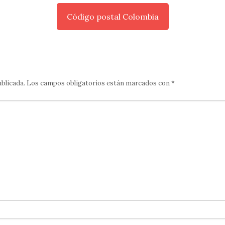
Código postal Colombia
ublicada.
Los campos obligatorios están marcados con
*