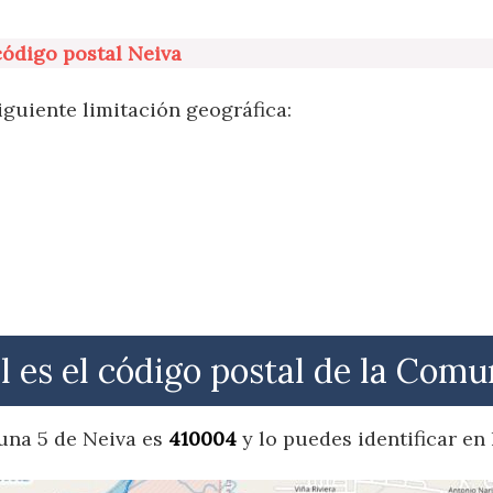
código postal Neiva
iguiente limitación geográfica:
l es el código postal de la Comu
una 5 de Neiva es
410004
y lo puedes identificar en