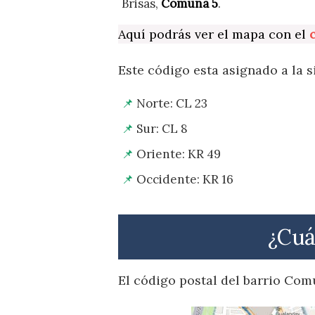
Brisas,
Comuna 5
.
Aquí podrás ver el mapa con el
Este código esta asignado a la s
Norte: CL 23
Sur: CL 8
Oriente: KR 49
Occidente: KR 16
¿Cuá
El código postal del barrio Com