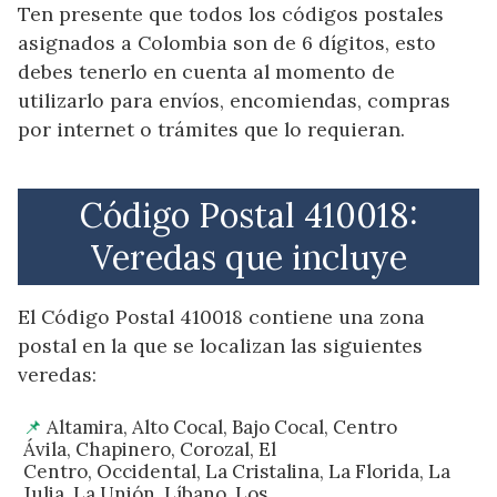
Ten presente que todos los códigos postales
asignados a Colombia son de 6 dígitos, esto
debes tenerlo en cuenta al momento de
utilizarlo para envíos, encomiendas, compras
por internet o trámites que lo requieran.
Código Postal 410018:
Veredas que incluye
El Código Postal 410018 contiene una zona
postal en la que se localizan las siguientes
veredas:
Altamira, Alto Cocal, Bajo Cocal, Centro
Ávila, Chapinero, Corozal, El
Centro, Occidental, La Cristalina, La Florida, La
Julia, La Unión, Líbano, Los