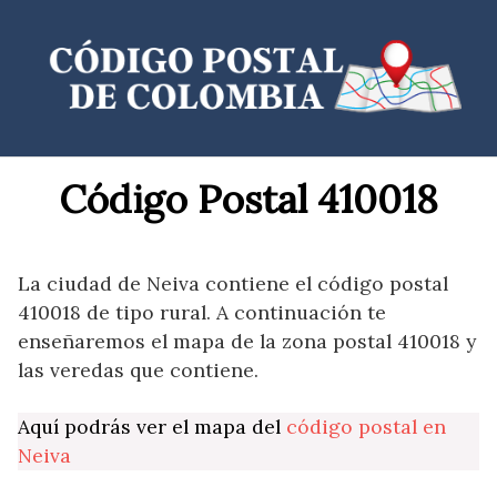
Saltar
al
contenido
Código Postal 410018
La ciudad de Neiva contiene el código postal
410018 de tipo rural. A continuación te
enseñaremos el mapa de la zona postal 410018 y
las veredas que contiene.
Aquí podrás ver el mapa del
código postal en
Neiva