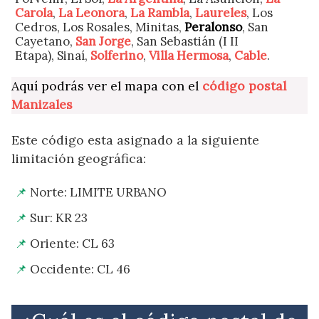
Carola
,
La Leonora
,
La Rambla
,
Laureles
, Los
Cedros, Los Rosales, Minitas,
Peralonso
, San
Cayetano,
San Jorge
, San Sebastián (I II
Etapa), Sinaí,
Solferino
,
Villa Hermosa
,
Cable
.
Aquí podrás ver el mapa con el
código postal
Manizales
Este código esta asignado a la siguiente
limitación geográfica:
Norte: LIMITE URBANO
Sur: KR 23
Oriente: CL 63
Occidente: CL 46