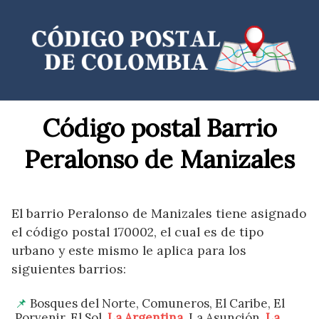
Saltar
al
contenido
Código postal Barrio
Peralonso de Manizales
El barrio Peralonso de Manizales tiene asignado
el código postal 170002, el cual es de tipo
urbano y este mismo le aplica para los
siguientes barrios:
Bosques del Norte, Comuneros, El Caribe, El
Porvenir, El Sol,
La Argentina
, La Asunción,
La