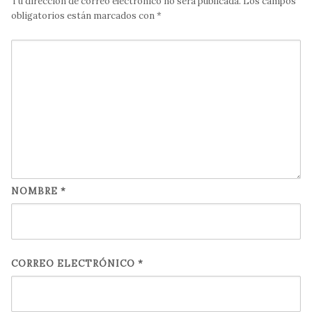
Tu dirección de correo electrónico no será publicada.
Los campos
obligatorios están marcados con
*
NOMBRE
*
CORREO ELECTRÓNICO
*