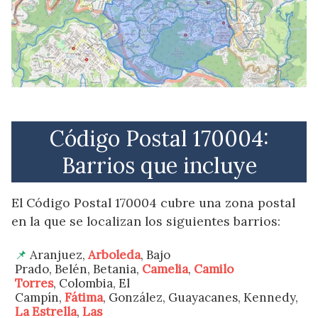
Código Postal 170004:
Barrios que incluye
El Código Postal 170004 cubre una zona postal
en la que se localizan los siguientes barrios:
Aranjuez,
Arboleda
, Bajo
Prado, Belén, Betania,
Camelia
,
Camilo
Torres
, Colombia, El
Campín,
Fátima
, González, Guayacanes, Kennedy,
La Estrella
,
Las