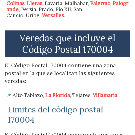
Colinas
,
Lleras
, Bavaria, Malhabar,
Palermo
,
Palogr
ande
, Persia, Prado, Pío XII, San
Cancio, Uribe,
Versalles
.
Veredas que incluye el
Código Postal 170004
El Código Postal 170004 contiene una zona
postal en la que se localizan las siguientes
veredas:
Alto Tablazo,
La Florida
, Tejares,
Villamaría
Limites del código postal
170004
El Código Postal 170004 comprende una zona