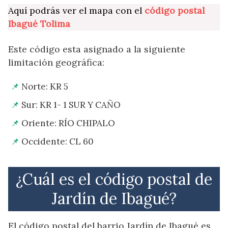
Aquí podrás ver el mapa con el
código postal
Ibagué Tolima
Este código esta asignado a la siguiente
limitación geográfica:
Norte: KR 5
Sur: KR 1- 1 SUR Y CAÑO
Oriente: RÍO CHIPALO
Occidente: CL 60
¿Cuál es el código postal de
Jardín de Ibagué?
El código postal del barrio Jardín de Ibagué es