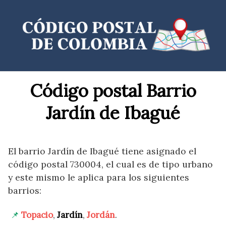
Saltar
al
contenido
Código postal Barrio
Jardín de Ibagué
El barrio Jardín de Ibagué tiene asignado el
código postal 730004, el cual es de tipo urbano
y este mismo le aplica para los siguientes
barrios:
Topacio
,
Jardín
,
Jordán
.