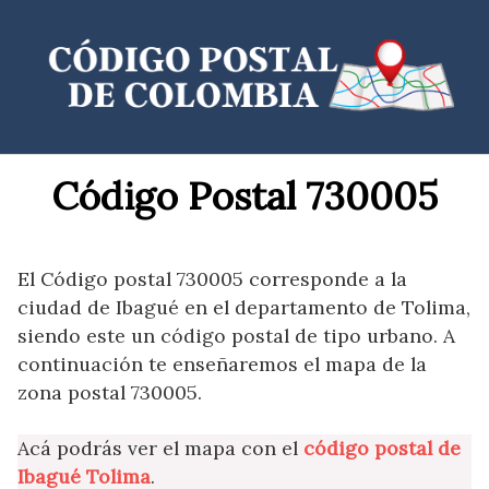
Saltar
al
contenido
Código Postal 730005
El Código postal 730005 corresponde a la
ciudad de Ibagué en el departamento de Tolima,
siendo este un código postal de tipo urbano. A
continuación te enseñaremos el mapa de la
zona postal 730005.
Acá podrás ver el mapa con el
código postal de
Ibagué Tolima
.