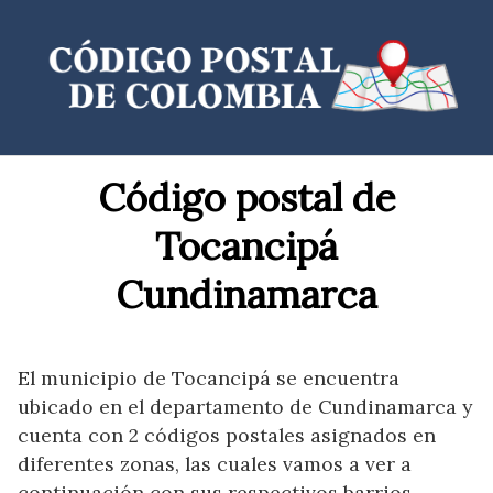
Saltar
al
contenido
Código postal de
Tocancipá
Cundinamarca
El municipio de Tocancipá se encuentra
ubicado en el departamento de Cundinamarca y
cuenta con 2 códigos postales asignados en
diferentes zonas, las cuales vamos a ver a
continuación con sus respectivos barrios,