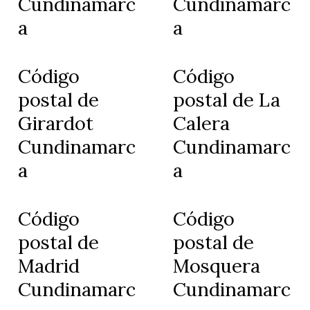
Cundinamarc
Cundinamarc
a
a
Código
Código
postal de
postal de La
Girardot
Calera
Cundinamarc
Cundinamarc
a
a
Código
Código
postal de
postal de
Madrid
Mosquera
Cundinamarc
Cundinamarc