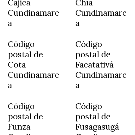
Cajicá
Chía
Cundinamarc
Cundinamarc
a
a
Código
Código
postal de
postal de
Cota
Facatativá
Cundinamarc
Cundinamarc
a
a
Código
Código
postal de
postal de
Funza
Fusagasugá