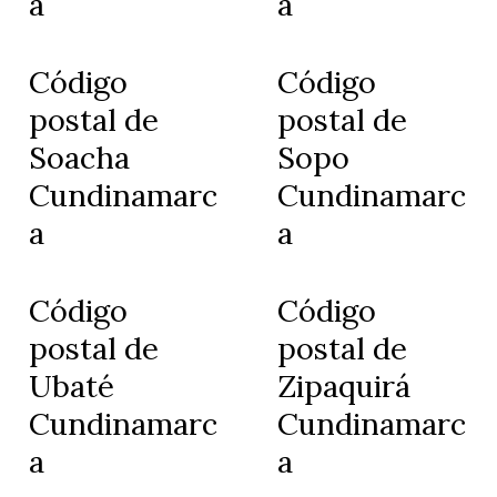
a
a
Código
Código
postal de
postal de
Soacha
Sopo
Cundinamarc
Cundinamarc
a
a
Código
Código
postal de
postal de
Ubaté
Zipaquirá
Cundinamarc
Cundinamarc
a
a