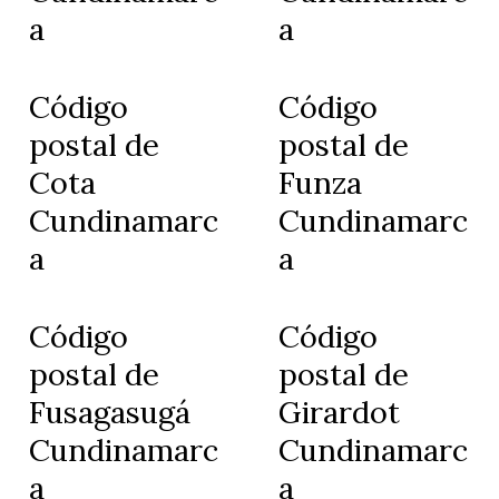
a
a
Código
Código
postal de
postal de
Cota
Funza
Cundinamarc
Cundinamarc
a
a
Código
Código
postal de
postal de
Fusagasugá
Girardot
Cundinamarc
Cundinamarc
a
a