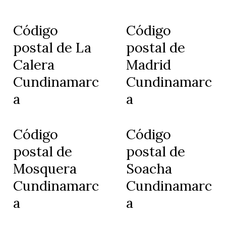
Código
Código
postal de La
postal de
Calera
Madrid
Cundinamarc
Cundinamarc
a
a
Código
Código
postal de
postal de
Mosquera
Soacha
Cundinamarc
Cundinamarc
a
a