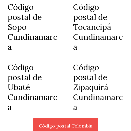
Código
Código
postal de
postal de
Sopo
Tocancipá
Cundinamarc
Cundinamarc
a
a
Código
Código
postal de
postal de
Ubaté
Zipaquirá
Cundinamarc
Cundinamarc
a
a
Código postal Colombia