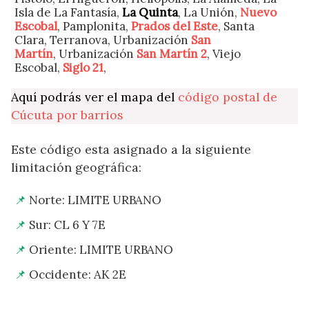
Isla de La Fantasía,
La Quinta
, La Unión,
Nuevo
Escobal
, Pamplonita,
Prados del Este
, Santa
Clara, Terranova, Urbanización
San
Martín
, Urbanización
San Martín 2
, Viejo
Escobal,
Siglo 21
,
Aquí podrás ver el mapa del
código postal de
Cúcuta por barrios
Este código esta asignado a la siguiente
limitación geográfica:
Norte: LIMITE URBANO
Sur: CL 6 Y 7E
Oriente: LIMITE URBANO
Occidente: AK 2E