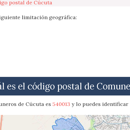
igo postal de Cúcuta
iguiente limitación geográfica:
l es el código postal de Comun
muneros de Cúcuta es
540013
y lo puedes identificar