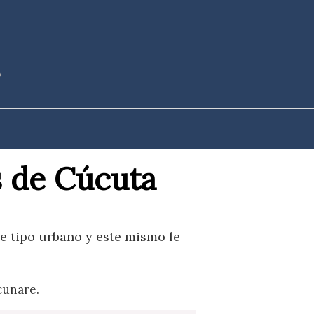
 de Cúcuta
e tipo urbano y este mismo le
cunare.