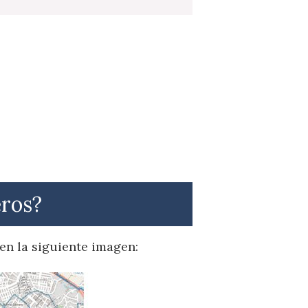
eros?
 en la siguiente imagen: