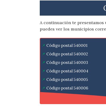
A continuación te presentamos u
puedes ver los municipios corr
Código postal 540001
Código postal 540002
Código postal 540003
Código postal 540004
Código postal 540005
Código postal 540006
Código postal 540007