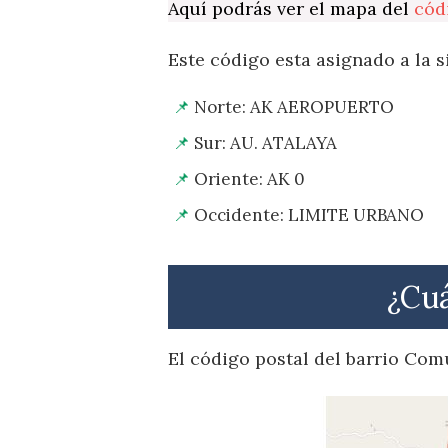
Aquí podrás ver el mapa del
cód
Este código esta asignado a la s
Norte: AK AEROPUERTO
Sur: AU. ATALAYA
Oriente: AK 0
Occidente: LIMITE URBANO
¿Cuá
El código postal del barrio Co