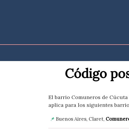
Saltar
al
contenido
Código po
El barrio Comuneros de Cúcuta t
aplica para los siguientes barrio
Buenos Aires, Claret,
Comuner