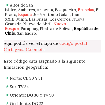
Altos de San
Isidro, Amberes, Armenia, Bosquecito,
Bruselas
, El
Prado,
España
, José Antonio Galán, Juan
XXIII, Junín, Las Brisas, Los Cerros, Nueva
Granada, Nueve de Abril,
Nuevo
Bosque
, Paraguay, Piedra de Bolívar,
República de
Chile
, San Isidro.
Aquí podrás ver el mapa de
código postal
Cartagena Colombia
Este código esta asignado a la siguiente
limitación geográfica:
Norte: CL 30 Y 31
Sur: TV 54
Oriente: DG 30 Y TV 50
Occidente: DG 22