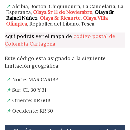
Alcibia, Boston, Chiquinquirá, La Candelaria, La
Esperanza,
Olaya Sr 11 de Noviembre
,
Olaya Sr
Rafael Núñez
,
Olaya Sr Ricaurte
,
Olaya Villa
Olímpica
, República del Líbano, Tesca.
Aquí podrás ver el mapa de
código postal de
Colombia Cartagena
Este código esta asignado a la siguiente
limitación geográfica:
Norte: MAR CARIBE
Sur: CL 30 Y 31
Oriente: KR 60B
Occidente: KR 30