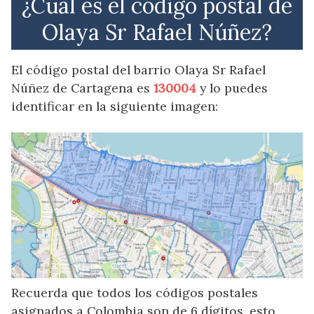
¿Cuál es el código postal de
Olaya Sr Rafael Núñez?
El código postal del barrio Olaya Sr Rafael
Núñez de Cartagena es
130004
y lo puedes
identificar en la siguiente imagen:
Recuerda que todos los códigos postales
asignados a Colombia son de 6 dígitos, esto