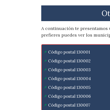
Ot
A continuación te presentamos u
prefieres puedes ver los munici
Código postal 130001
Código postal 130002
Código postal 130003
Código postal 130004
Código postal 130005
Código postal 130006
Código postal 130007