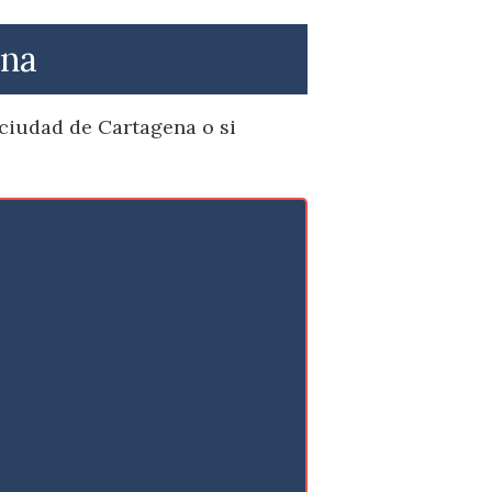
ena
 ciudad de Cartagena o si