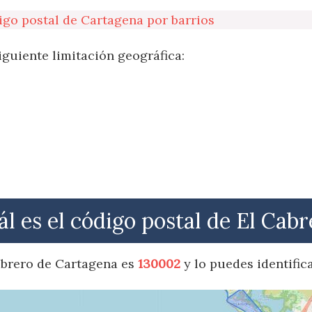
igo postal de Cartagena por barrios
iguiente limitación geográfica:
ál es el código postal de El Cabr
Cabrero de Cartagena es
130002
y lo puedes identific