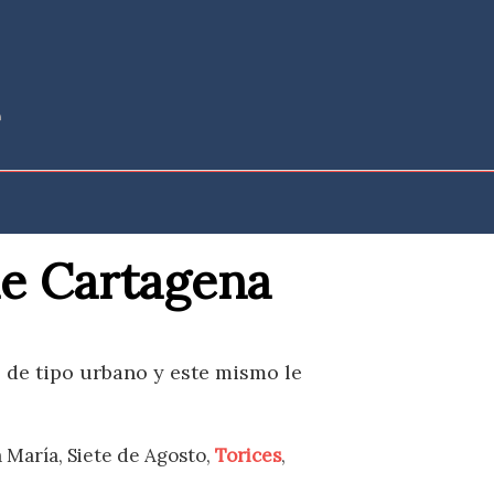
de Cartagena
s de tipo urbano y este mismo le
a María, Siete de Agosto,
Torices
,