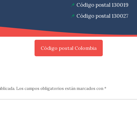
Código postal 130019
Código postal 130027
Código postal Colombia
ublicada.
Los campos obligatorios están marcados con
*