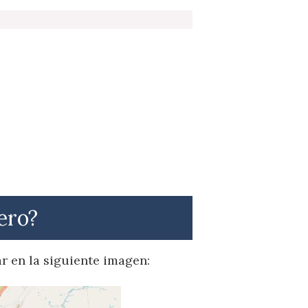
ero?
ar en la siguiente imagen: