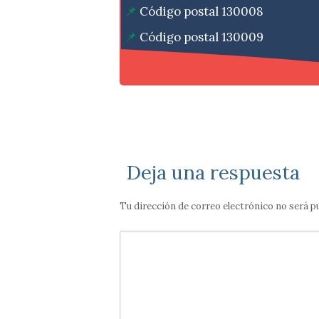
Código postal 130008
Código postal 130009
Código postal 130010
Deja una respuesta
Tu dirección de correo electrónico no será p