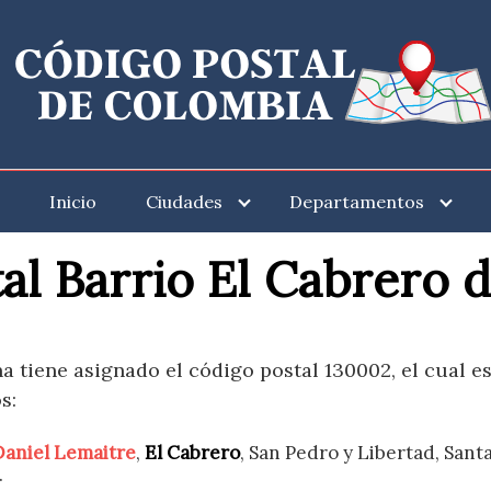
Inicio
Ciudades
Departamentos
al Barrio El Cabrero 
a tiene asignado el código postal 130002, el cual e
s:
Daniel Lemaitre
,
El Cabrero
, San Pedro y Libertad, Sant
.