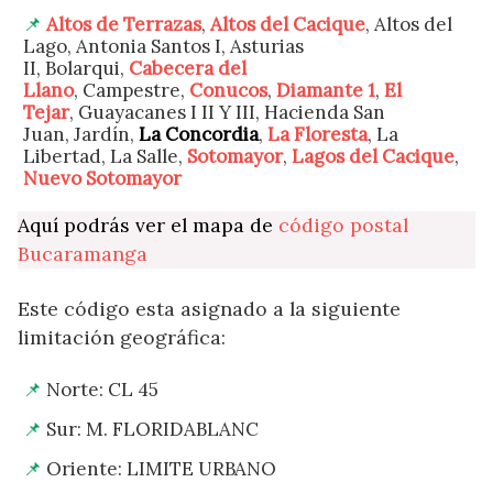
Altos de Terrazas
,
Altos del Cacique
, Altos del
Lago, Antonia Santos I, Asturias
II, Bolarqui,
Cabecera del
Llano
, Campestre,
Conucos
,
Diamante 1
,
El
Tejar
, Guayacanes I II Y III, Hacienda San
Juan, Jardín,
La Concordia
,
La Floresta
, La
Libertad, La Salle,
Sotomayor
,
Lagos del Cacique
,
Nuevo Sotomayor
Aquí podrás ver el mapa de
código postal
Bucaramanga
Este código esta asignado a la siguiente
limitación geográfica:
Norte: CL 45
Sur: M. FLORIDABLANC
Oriente: LIMITE URBANO