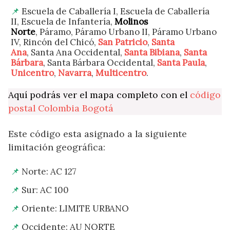
Escuela de Caballería I, Escuela de Caballería
II, Escuela de Infantería,
Molinos
Norte
, Páramo, Páramo Urbano II, Páramo Urbano
IV, Rincón del Chicó,
San Patricio
,
Santa
Ana
, Santa Ana Occidental,
Santa Bibiana
,
Santa
Bárbara
, Santa Bárbara Occidental,
Santa Paula
,
Unicentro
,
Navarra
,
Multicentro
.
Aquí podrás ver el mapa completo con el
código
postal Colombia Bogotá
Este código esta asignado a la siguiente
limitación geográfica:
Norte: AC 127
Sur: AC 100
Oriente: LIMITE URBANO
Occidente: AU NORTE