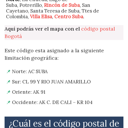
Suba, Potrerillo,
Rincón de Suba
, San
Cayetano, Santa Teresa de Suba, Ttes de
Colombia,
Villa Elisa
,
Centro Suba
.
Aquí podrás ver el mapa con el
código postal
Bogotá
Este código esta asignado a la siguiente
limitación geográfica:
Norte: AC SUBA
Sur: CL 99 Y RIO JUAN AMARILLO
Oriente: AK 91
Occidente: AK C. DE CALI – KR 104
¿Cuál es el código postal de