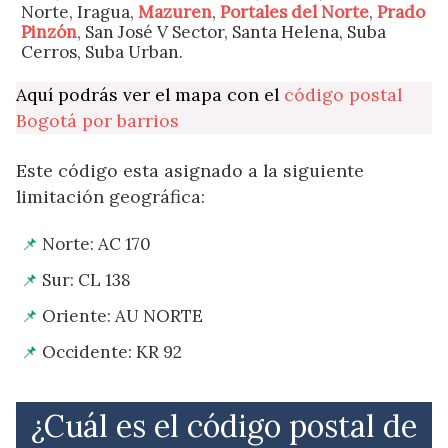
Norte, Iragua,
Mazuren
,
Portales del Norte
,
Prado
Pinzón
, San José V Sector, Santa Helena, Suba
Cerros, Suba Urban.
Aquí podrás ver el mapa con el
código postal
Bogotá por barrios
Este código esta asignado a la siguiente
limitación geográfica:
Norte: AC 170
Sur: CL 138
Oriente: AU NORTE
Occidente: KR 92
¿Cuál es el código postal de