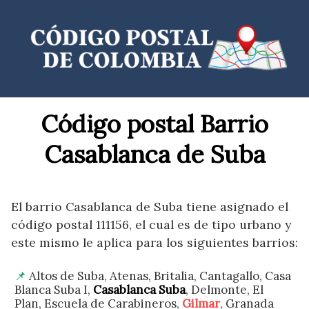
Saltar
al
contenido
Código postal Barrio
Casablanca de Suba
El barrio Casablanca de Suba tiene asignado el
código postal 111156, el cual es de tipo urbano y
este mismo le aplica para los siguientes barrios:
Altos de Suba, Atenas, Britalia, Cantagallo, Casa
Blanca Suba I,
Casablanca Suba
, Delmonte, El
Plan, Escuela de Carabineros,
Gilmar
, Granada