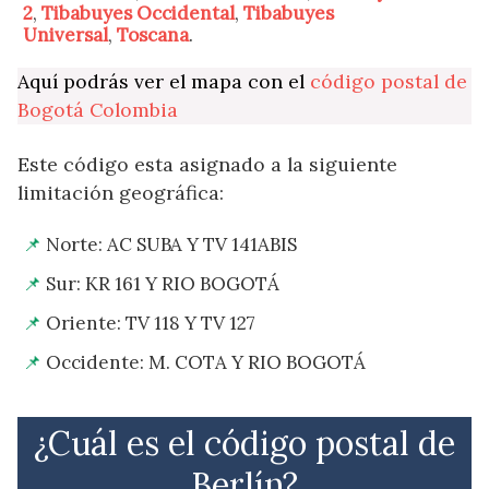
2
,
Tibabuyes Occidental
,
Tibabuyes
Universal
,
Toscana
.
Aquí podrás ver el mapa con el
código postal de
Bogotá Colombia
Este código esta asignado a la siguiente
limitación geográfica:
Norte: AC SUBA Y TV 141ABIS
Sur: KR 161 Y RIO BOGOTÁ
Oriente: TV 118 Y TV 127
Occidente: M. COTA Y RIO BOGOTÁ
¿Cuál es el código postal de
Berlín?