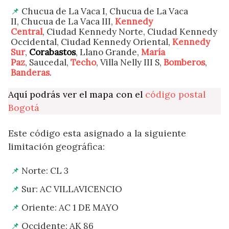
Chucua de La Vaca I, Chucua de La Vaca
II, Chucua de La Vaca III,
Kennedy
Central
, Ciudad Kennedy Norte, Ciudad Kennedy
Occidental, Ciudad Kennedy Oriental,
Kennedy
Sur
,
Corabastos
, Llano Grande,
María
Paz
, Saucedal,
Techo
, Villa Nelly III S,
Bomberos
,
Banderas
.
Aquí podrás ver el mapa con el
código postal
Bogotá
Este código esta asignado a la siguiente
limitación geográfica:
Norte: CL 3
Sur: AC VILLAVICENCIO
Oriente: AC 1 DE MAYO
Occidente: AK 86