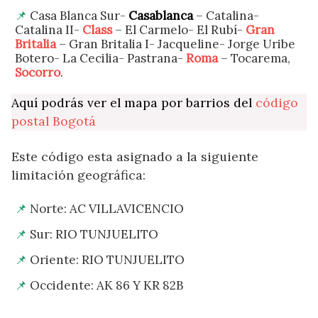
Casa Blanca Sur-
Casablanca
– Catalina-
Catalina II-
Class
– El Carmelo- El Rubí-
Gran
Britalia
– Gran Britalia I- Jacqueline- Jorge Uribe
Botero- La Cecilia- Pastrana-
Roma
– Tocarema,
Socorro
.
Aquí podrás ver el mapa por barrios del
código
postal Bogotá
Este código esta asignado a la siguiente
limitación geográfica:
Norte: AC VILLAVICENCIO
Sur: RIO TUNJUELITO
Oriente: RIO TUNJUELITO
Occidente: AK 86 Y KR 82B