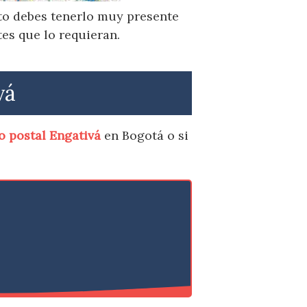
sto debes tenerlo muy presente
es que lo requieran.
vá
o postal Engativá
en Bogotá o si