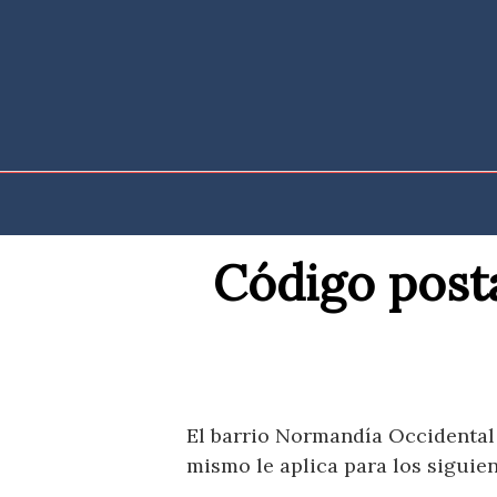
Saltar
al
contenido
Código post
El barrio Normandía Occidental d
mismo le aplica para los siguien