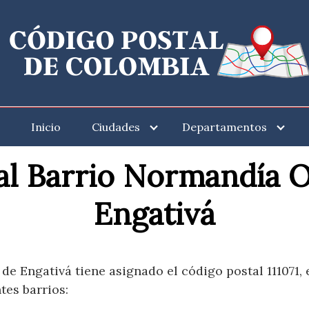
Inicio
Ciudades
Departamentos
al Barrio Normandía O
Engativá
e Engativá tiene asignado el código postal 111071, e
tes barrios: