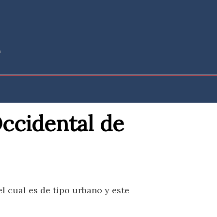
ccidental de
l cual es de tipo urbano y este