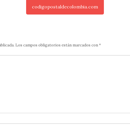
codigopostaldecolombia.com
ublicada.
Los campos obligatorios están marcados con
*