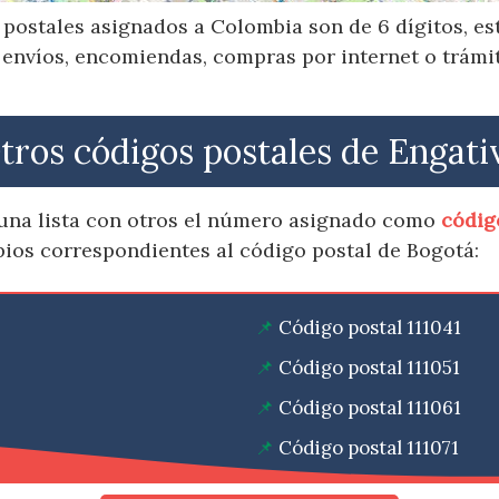
postales asignados a Colombia son de 6 dígitos, e
 envíos, encomiendas, compras por internet o trámit
tros códigos postales de Engati
una lista con otros el número asignado como
códig
pios correspondientes al código postal de Bogotá:
Código postal 111041
Código postal 111051
Código postal 111061
Código postal 111071