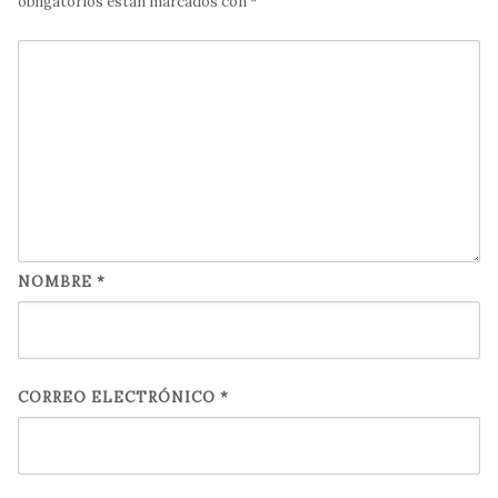
obligatorios están marcados con
*
NOMBRE
*
CORREO ELECTRÓNICO
*