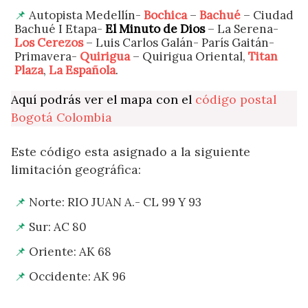
Autopista Medellín-
Bochica
–
Bachué
– Ciudad
Bachué I Etapa-
El Minuto de Dios
– La Serena-
Los Cerezos
– Luis Carlos Galán- París Gaitán-
Primavera-
Quirigua
– Quirigua Oriental,
Titan
Plaza
,
La Española
.
Aquí podrás ver el mapa con el
código postal
Bogotá Colombia
Este código esta asignado a la siguiente
limitación geográfica:
Norte: RIO JUAN A.- CL 99 Y 93
Sur: AC 80
Oriente: AK 68
Occidente: AK 96