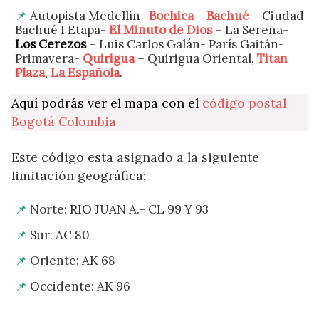
Autopista Medellín-
Bochica
–
Bachué
– Ciudad
Bachué I Etapa-
El Minuto de Dios
– La Serena-
Los Cerezos
– Luis Carlos Galán- París Gaitán-
Primavera-
Quirigua
– Quirigua Oriental,
Titan
Plaza
,
La Española
.
Aquí podrás ver el mapa con el
código postal
Bogotá Colombia
Este código esta asignado a la siguiente
limitación geográfica:
Norte: RIO JUAN A.- CL 99 Y 93
Sur: AC 80
Oriente: AK 68
Occidente: AK 96