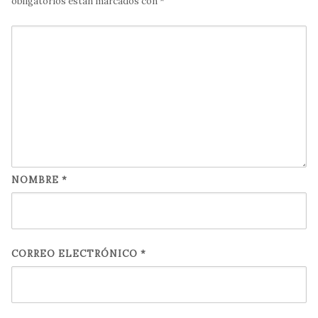
obligatorios están marcados con
*
NOMBRE
*
CORREO ELECTRÓNICO
*