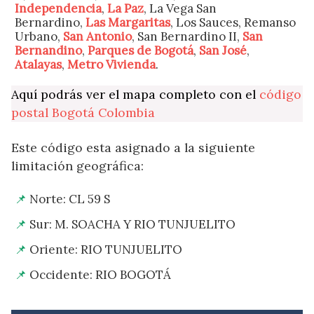
Independencia
,
La Paz
, La Vega San
Bernardino,
Las Margaritas
, Los Sauces, Remanso
Urbano,
San Antonio
, San Bernardino II,
San
Bernandino
,
Parques de Bogotá
,
San José
,
Atalayas
,
Metro Vivienda
.
Aquí podrás ver el mapa completo con el
código
postal Bogotá Colombia
Este código esta asignado a la siguiente
limitación geográfica:
Norte: CL 59 S
Sur: M. SOACHA Y RIO TUNJUELITO
Oriente: RIO TUNJUELITO
Occidente: RIO BOGOTÁ