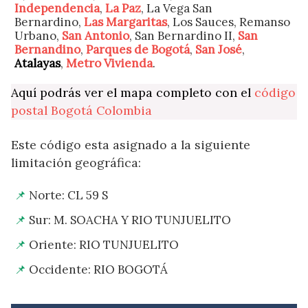
Independencia
,
La Paz
, La Vega San
Bernardino,
Las Margaritas
, Los Sauces, Remanso
Urbano,
San Antonio
, San Bernardino II,
San
Bernandino
,
Parques de Bogotá
,
San José
,
Atalayas
,
Metro Vivienda
.
Aquí podrás ver el mapa completo con el
código
postal Bogotá Colombia
Este código esta asignado a la siguiente
limitación geográfica:
Norte: CL 59 S
Sur: M. SOACHA Y RIO TUNJUELITO
Oriente: RIO TUNJUELITO
Occidente: RIO BOGOTÁ