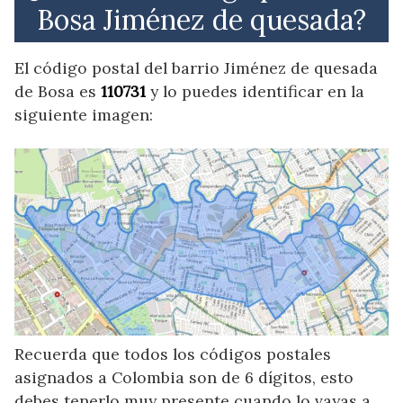
Bosa Jiménez de quesada?
El código postal del barrio Jiménez de quesada
de Bosa es
110731
y lo puedes identificar en la
siguiente imagen:
Recuerda que todos los códigos postales
asignados a Colombia son de 6 dígitos, esto
debes tenerlo muy presente cuando lo vayas a