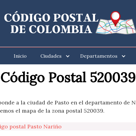
Inicio
Ciudades
Departamentos
Código Postal 520039
onde a la ciudad de Pasto en el departamento de N
remos el mapa de la zona postal 520039.
igo postal Pasto Nariño