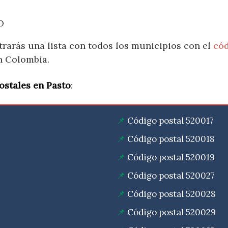
O
trarás una lista con todos los municipios con el
cód
n Colombia.
ostales en Pasto
:
Código postal 520017
Código postal 520018
Código postal 520019
Código postal 520027
Código postal 520028
Código postal 520029