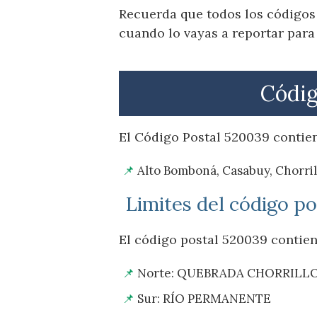
Recuerda que todos los códigos 
cuando lo vayas a reportar para
Códig
El Código Postal 520039 contien
Alto Bomboná, Casabuy, Chorril
Limites del código p
El código postal 520039 contiene
Norte: QUEBRADA CHORRILL
Sur: RÍO PERMANENTE