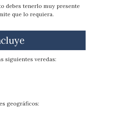
sto debes tenerlo muy presente
mite que lo requiera.
ncluye
s siguientes veredas:
es geográficos: