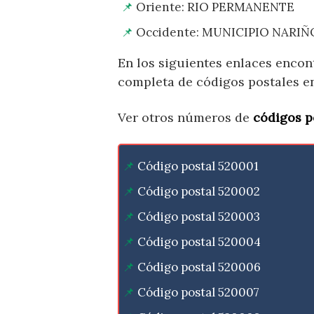
Oriente: RIO PERMANENTE
Occidente: MUNICIPIO NARIÑ
En los siguientes enlaces encon
completa de códigos postales e
Ver otros números de
códigos p
Código postal 520001
Código postal 520002
Código postal 520003
Código postal 520004
Código postal 520006
Código postal 520007