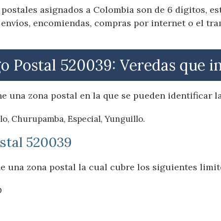
postales asignados a Colombia son de 6 dígitos, e
 envíos, encomiendas, compras por internet o el tra
o Postal 520039: Veredas que i
e una zona postal en la que se pueden identificar la
lo, Churupamba, Especial, Yunguillo.
ostal 520039
 una zona postal la cual cubre los siguientes limit
O