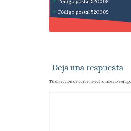
Código postal 520008
Código postal 520009
Código postal 520010
Deja una respuesta
Tu dirección de correo electrónico no será p