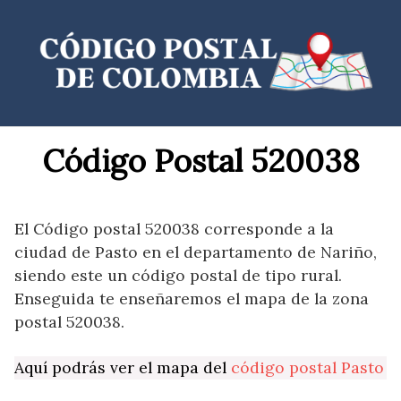
Saltar
al
contenido
Código Postal 520038
El Código postal 520038 corresponde a la
ciudad de Pasto en el departamento de Nariño,
siendo este un código postal de tipo rural.
Enseguida te enseñaremos el mapa de la zona
postal 520038.
Aquí podrás ver el mapa del
código postal Pasto