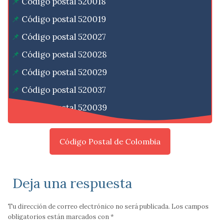
Código postal 520018
Código postal 520019
Código postal 520027
Código postal 520028
Código postal 520029
Código postal 520037
Código postal 520039
Código Postal de Colombia
Deja una respuesta
Tu dirección de correo electrónico no será publicada.
Los campos
obligatorios están marcados con
*