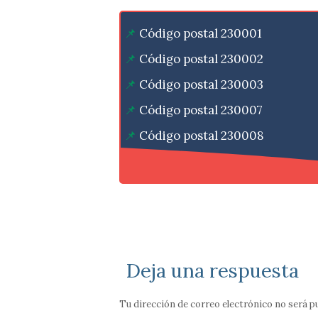
Código postal 230001
Código postal 230002
Código postal 230003
Código postal 230007
Código postal 230008
Código postal 230009
Deja una respuesta
Tu dirección de correo electrónico no será p