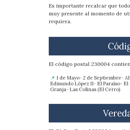
Es importante recalcar que todo
muy presente al momento de util
requiera.
Códig
El código postal 230004 contien
1 de Mayo- 2 de Septiembre- A
Edmundo López II- El Paraíso- El
Granja- Las Colinas (El Cerro)
Vereda