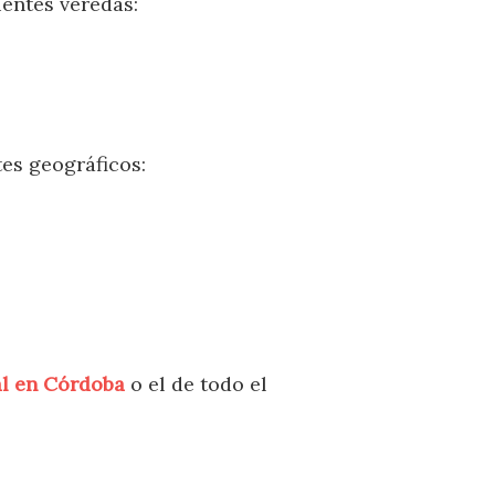
ientes veredas:
tes geográficos:
al en Córdoba
o el de todo el