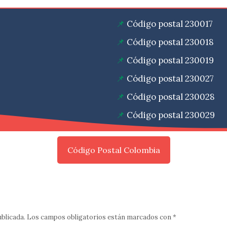
Código postal 230017
Código postal 230018
Código postal 230019
Código postal 230027
Código postal 230028
Código postal 230029
Código Postal Colombia
ublicada.
Los campos obligatorios están marcados con
*