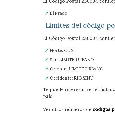
El Código Postal 230004 contien
El Prado
Limites del código p
El Código Postal 230004 contien
Norte: CL 9
Sur: LIMITE URBANO
Oriente: LIMITE URBANO
Occidente: RIO SINÚ
Te puede interesar ver el lista
país.
Ver otros números de
códigos p