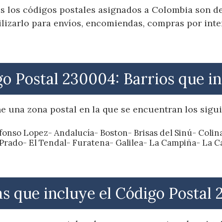
s los códigos postales asignados a Colombia son de 
izarlo para envíos, encomiendas, compras por inter
o Postal 230004: Barrios que i
e una zona postal en la que se encuentran los sigui
lfonso Lopez- Andalucía- Boston- Brisas del Sinú- Col
 Prado- El Tendal- Furatena- Galilea- La Campiña- La 
s que incluye el Código Postal