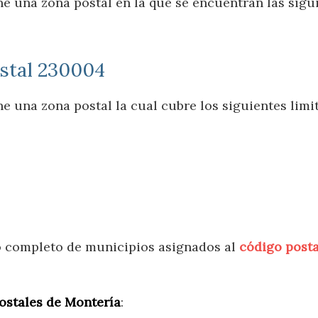
e una zona postal en la que se encuentran las sigu
ostal 230004
e una zona postal la cual cubre los siguientes limi
do completo de municipios asignados al
código post
ostales de Montería
: