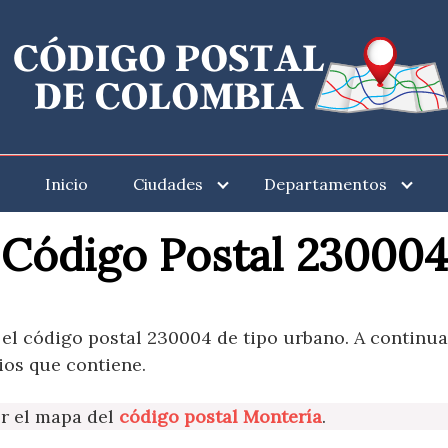
Inicio
Ciudades
Departamentos
Código Postal 230004
 el código postal 230004 de tipo urbano. A continu
ios que contiene.
er el mapa del
código postal Montería
.