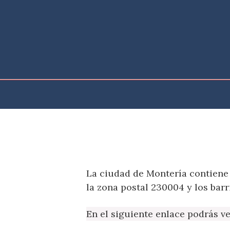
Saltar
al
contenido
La ciudad de Montería contiene
la zona postal 230004 y los barr
En el siguiente enlace podrás v