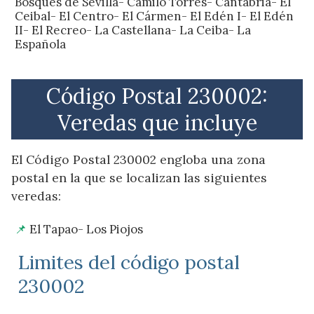
Bosques de Sevilla- Camilo Torres- Cantabria- El
Ceibal- El Centro- El Cármen- El Edén I- El Edén
II- El Recreo- La Castellana- La Ceiba- La
Española
Código Postal 230002:
Veredas que incluye
El Código Postal 230002 engloba una zona
postal en la que se localizan las siguientes
veredas:
El Tapao- Los Piojos
Limites del código postal
230002