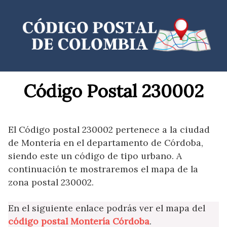
Saltar
al
contenido
Código Postal 230002
El Código postal 230002 pertenece a la ciudad
de Montería en el departamento de Córdoba,
siendo este un código de tipo urbano. A
continuación te mostraremos el mapa de la
zona postal 230002.
En el siguiente enlace podrás ver el mapa del
código postal Montería Córdoba
.