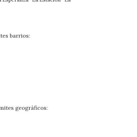
tes barrios:
mites geográficos: