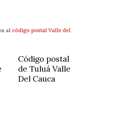
os al
código postal Valle del
Código postal
e
de Tuluá Valle
Del Cauca