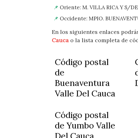
Oriente: M. VILLA RICA Y S/
Occidente: MPIO. BUENAVEN
En los siguientes enlaces podrá
Cauca
o la lista completa de có
Código postal
de
Buenaventura
Valle Del Cauca
Código postal
de Yumbo Valle
Del Cauca