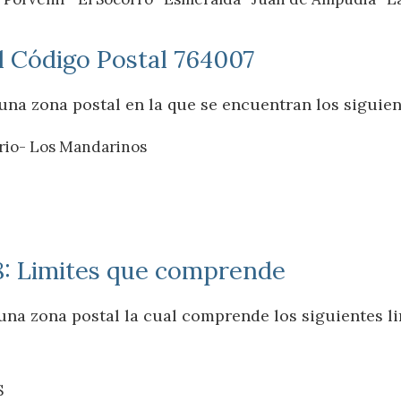
el Código Postal 764007
una zona postal en la que se encuentran los siguien
ario- Los Mandarinos
8: Limites que comprende
una zona postal la cual comprende los siguientes li
S