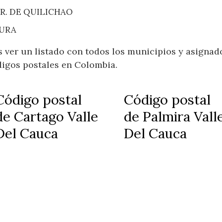
DER. DE QUILICHAO
TURA
s ver un listado con todos los municipios y asignad
digos postales en Colombia.
Código postal
Código postal
de Cartago Valle
de Palmira Vall
Del Cauca
Del Cauca