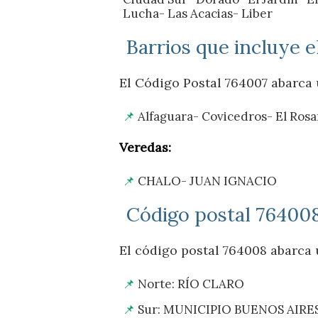
Lucha- Las Acacias- Liber
Barrios que incluye 
El Código Postal 764007 abarca 
Alfaguara- Covicedros- El Ros
Veredas:
CHALO- JUAN IGNACIO
Código postal 76400
El código postal 764008 abarca 
Norte: RÍO CLARO
Sur: MUNICIPIO BUENOS AIRE