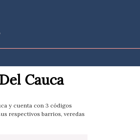
 Del Cauca
uca y cuenta con 3 códigos
us respectivos barrios, veredas