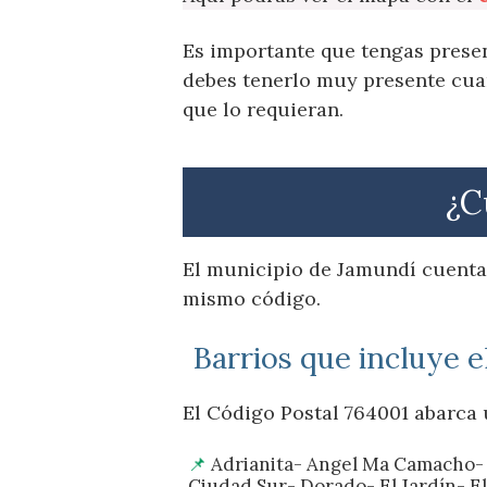
Es importante que tengas presen
debes tenerlo muy presente cuan
que lo requieran.
¿C
El municipio de Jamundí cuenta 
mismo código.
Barrios que incluye e
El Código Postal 764001 abarca 
Adrianita- Angel Ma Camacho- A
Ciudad Sur- Dorado- El Jardín- E