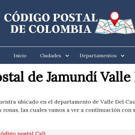
Inicio
Ciudades
Departamentos
stal de Jamundí Valle
uentra ubicado en el departamento de Valle Del Ca
s zonas, las cuales vamos a ver a continuación con s
código postal Cali