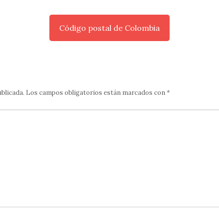
Código postal de Colombia
ublicada.
Los campos obligatorios están marcados con
*