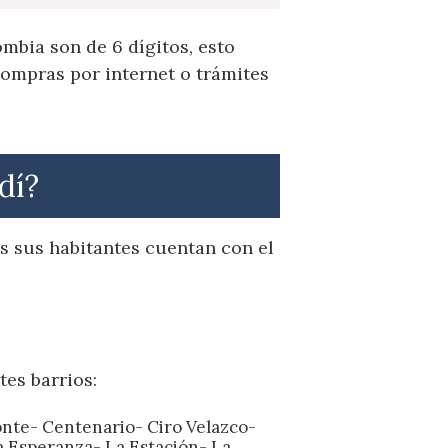
mbia son de 6 dígitos, esto
ompras por internet o trámites
dí?
s sus habitantes cuentan con el
tes barrios:
onte- Centenario- Ciro Velazco-
a Esperanza- La Estación- La