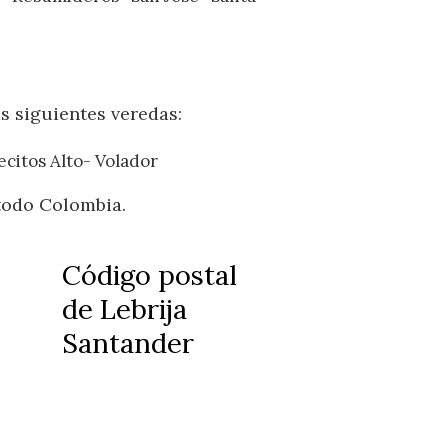
s siguientes veredas:
ecitos Alto- Volador
todo Colombia.
Código postal
de Lebrija
Santander