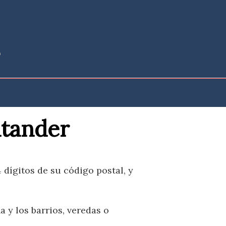
ntander
dígitos de su código postal, y
 y los barrios, veredas o