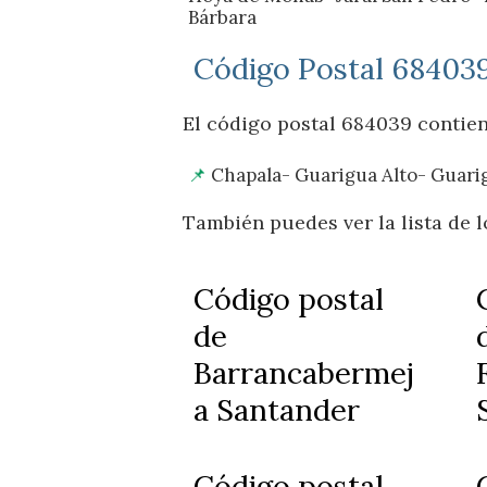
Bárbara
Código Postal 684039
El código postal 684039 contiene
Chapala- Guarigua Alto- Guarig
También puedes ver la lista de 
Código postal
de
Barrancabermej
a Santander
Código postal