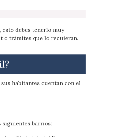
, esto debes tenerlo muy
 o trámites que lo requieran.
il?
 sus habitantes cuentan con el
 siguientes barrios: