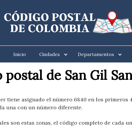
Inicio
Ciudades
Departamentos
 postal de San Gil Sa
er tiene asignado el número 6840 en los primeros 4 
da una con un número diferente.
les son estas zonas, el código completo de cada una