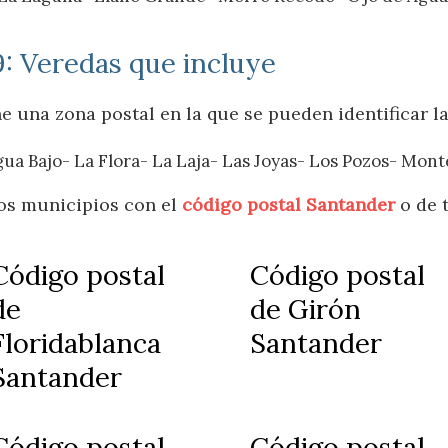
: Veredas que incluye
 una zona postal en la que se pueden identificar la
ua Bajo- La Flora- La Laja- Las Joyas- Los Pozos- Mont
los municipios con el
código postal Santander
o de 
Código postal
Código postal
de
de Girón
Floridablanca
Santander
Santander
Código postal
Código postal