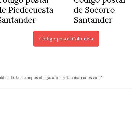
de Piedecuesta
de Socorro
Santander
Santander
Código postal Colombia
ublicada.
Los campos obligatorios están marcados con
*