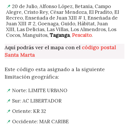
20 de Julio, Alfonso López, Betania, Campo
Alegre, Cristo Rey, César Mendoza, El Pradito, El
Recreo, Enseñada de Juan XIII # 1, Enseñada de
Juan XIII # 2, Goenaga, Guido, Hábitat, Juan
XIII, Las Delicias, Las Villas, Los Almendros, Los
Cocos, Manguitos,
Taganga
,
Pescaito
.
Aquí podrás ver el mapa con el
código postal
Santa Marta
Este código esta asignado a la siguiente
limitación geográfica:
Norte: LIMITE URBANO
Sur: AC LIBERTADOR
Oriente: KR 32
Occidente: MAR CARIBE