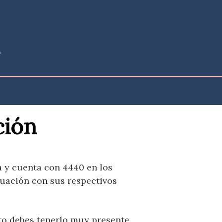
ción
a y cuenta con 4440 en los
nuación con sus respectivos
sto debes tenerlo muy presente