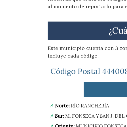
al momento de reportarlo para e
¿Cuá
Este municipio cuenta con 3 zon
incluye cada código.
Código Postal 44400
Norte:
RÍO RANCHERÍA
Sur:
M. FONSECA Y SAN J. DEL
Oriente:
MUNICIPIO FONSECA