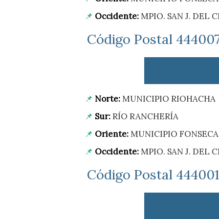
Occidente:
MPIO. SAN J. DEL 
Código Postal 44400
Norte:
MUNICIPIO RIOHACHA
Sur:
RÍO RANCHERÍA
Oriente:
MUNICIPIO FONSECA
Occidente:
MPIO. SAN J. DEL 
Código Postal 444001