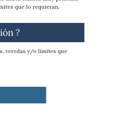
mites que lo requieran.
ión ?
s, veredas y/o limites que