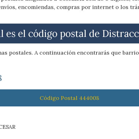
nvíos, encomiendas, compras por internet o los trá
l es el código postal de Distracc
as postales. A continuación encontrarás que barrio
8
Código Postal 444008
 CESAR