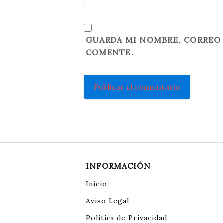
GUARDA MI NOMBRE, CORREO 
COMENTE.
INFORMACIÓN
Inicio
Aviso Legal
Política de Privacidad