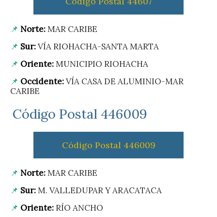
Código Postal 44607
Norte:
MAR CARIBE
Sur:
VÍA RIOHACHA-SANTA MARTA
Oriente:
MUNICIPIO RIOHACHA
Occidente:
VÍA CASA DE ALUMINIO-MAR
CARIBE
Código Postal 446009
Código Postal 446009
Norte:
MAR CARIBE
Sur:
M. VALLEDUPAR Y ARACATACA
Oriente:
RÍO ANCHO