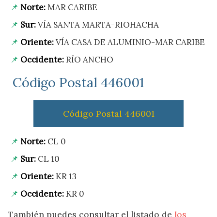
Norte:
MAR CARIBE
Sur:
VÍA SANTA MARTA-RIOHACHA
Oriente:
VÍA CASA DE ALUMINIO-MAR CARIBE
Occidente:
RÍO ANCHO
Código Postal 446001
Código Postal 446001
Norte:
CL 0
Sur:
CL 10
Oriente:
KR 13
Occidente:
KR 0
También puedes consultar el listado de
los