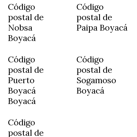
Código
Código
postal de
postal de
Nobsa
Paipa Boyacá
Boyacá
Código
Código
postal de
postal de
Puerto
Sogamoso
Boyacá
Boyacá
Boyacá
Código
postal de