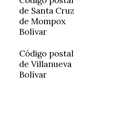
Código postal
de Santa Cruz
de Mompox
Bolívar
Código postal
de Villanueva
Bolívar