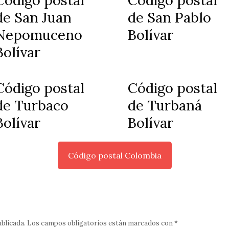
Código postal
Código postal
de San Juan
de San Pablo
Nepomuceno
Bolívar
Bolívar
Código postal
Código postal
de Turbaco
de Turbaná
Bolívar
Bolívar
Código postal Colombia
ublicada.
Los campos obligatorios están marcados con
*