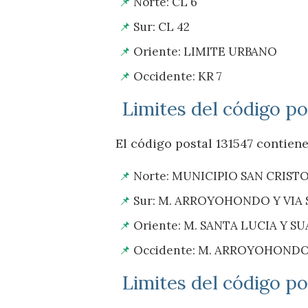
Norte: CL 6
Sur: CL 42
Oriente: LIMITE URBANO
Occidente: KR 7
Limites del código po
El código postal 131547 contiene
Norte: MUNICIPIO SAN CRIST
Sur: M. ARROYOHONDO Y VIA
Oriente: M. SANTA LUCIA Y S
Occidente: M. ARROYOHONDO
Limites del código po