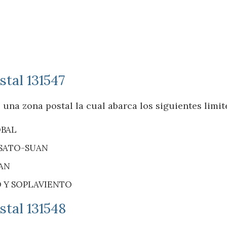
stal 131547
 una zona postal la cual abarca los siguientes limit
OBAL
 SATO-SUAN
UAN
 Y SOPLAVIENTO
stal 131548