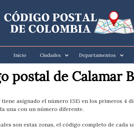
Inicio
Ciudades
Departamentos
o postal de Calamar B
 tiene asignado el número 1315 en los primeros 4 dí
da una con un número diferente.
les son estas zonas, el código completo de cada un