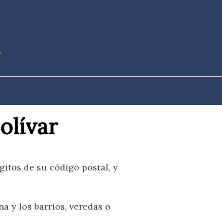
olívar
gitos de su código postal, y
a y los barrios, veredas o