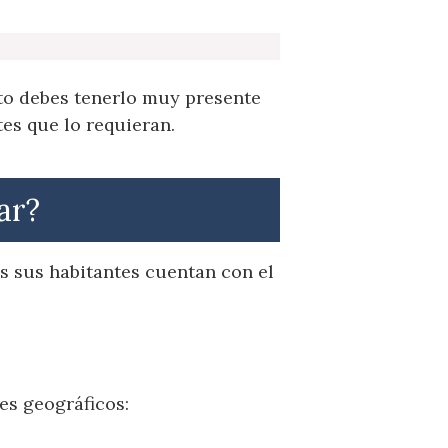
sto debes tenerlo muy presente
es que lo requieran.
ar?
s sus habitantes cuentan con el
es geográficos: