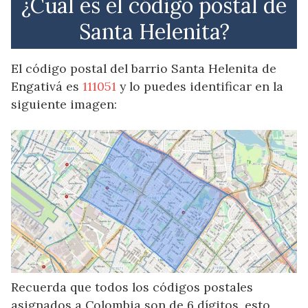
¿Cuál es el código postal de
Santa Helenita?
El código postal del barrio Santa Helenita de
Engativá es
111051
y lo puedes identificar en la
siguiente imagen:
Recuerda que todos los códigos postales
asignados a Colombia son de 6 dígitos, esto