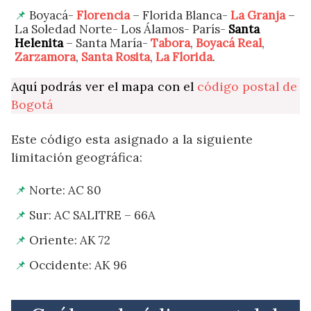
Boyacá-
Florencia
– Florida Blanca-
La Granja
–
La Soledad Norte- Los Álamos- París-
Santa
Helenita
– Santa María-
Tabora
,
Boyacá Real
,
Zarzamora
,
Santa Rosita
,
La Florida
.
Aquí podrás ver el mapa con el
código postal de
Bogotá
Este código esta asignado a la siguiente
limitación geográfica:
Norte: AC 80
Sur: AC SALITRE – 66A
Oriente: AK 72
Occidente: AK 96