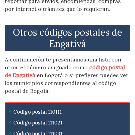
reportar para envíos, encomiendas, compras
por internet o trámites que lo requieran.
Otros códigos postales de
Engativá
A continuación te presentamos una lista con
otros el número asignado como
código postal
de Engativá
en Bogotá o si prefieres puedes ver
los municipios correspondientes al código
postal de Bogotá:
Código postal 110111
Código postal 111021
Código postal 111031