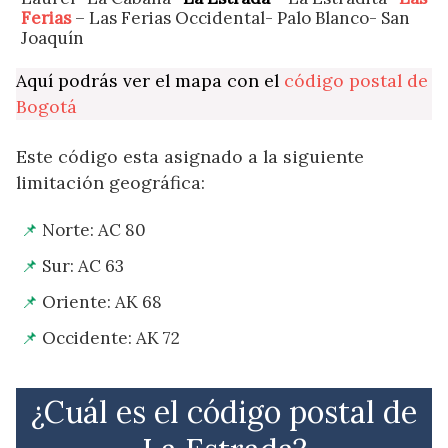
Ferias
– Las Ferias Occidental- Palo Blanco- San
Joaquín
Aquí podrás ver el mapa con el
código postal de
Bogotá
Este código esta asignado a la siguiente
limitación geográfica:
Norte: AC 80
Sur: AC 63
Oriente: AK 68
Occidente: AK 72
¿Cuál es el código postal de